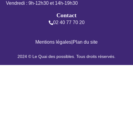
Vendredi : 9h-12h30 et 14h-19h30
Contact
02 40 77 70 20
|
Mentions légales
Plan du site
2024 © Le Quai des possibles. Tous droits réservés.