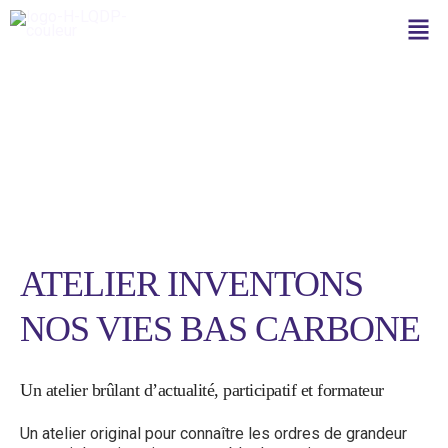
Aller
Men
au
contenu
Facilitatrice
ATELIER INVENTONS
NOS VIES BAS CARBONE
Un atelier brûlant d’actualité, participatif et formateur
Un atelier original pour connaître les ordres de grandeur