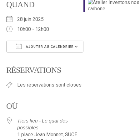
QUAND
28 juin 2025
10h00 - 12h00
AJOUTER AU CALENDRIER
Télécharger ICS
Calendrier Google
iCalendar
Office 365
Outlook Live
RÉSERVATIONS
Les réservations sont closes
OÙ
Tiers lieu - Le quai des
possibles
1 place Jean Monnet, SUCE