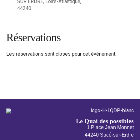
SUR ERDRE, Loire-Atlantique,
44240
Réservations
Les réservations sont closes pour cet évènement.
←
Évènement précédent
Évènement suivant
→
Le Quai des possibles
1 Place Jean Monnet
44240 Sucé-sur-Erdre