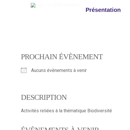
Aller
au
Présentation
contenu
PROCHAIN ÉVÈNEMENT
Aucuns évènements à venir
DESCRIPTION
Activités reliées à la thématique Biodiversité