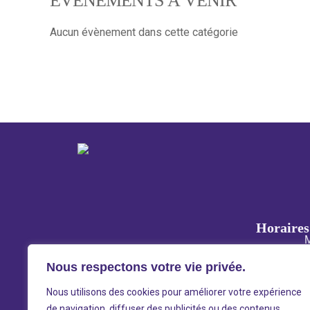
ÉVÈNEMENTS À VENIR
Aucun évènement dans cette catégorie
Horaires 
M
Nous respectons votre vie privée.
Ouverture selon la programm
Nous utilisons des cookies pour améliorer votre expérience
de navigation, diffuser des publicités ou des contenus