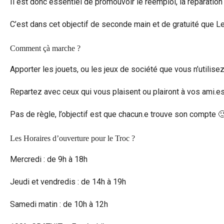
Il est donc essentiel de promouvoir le réemploi, la réparation
C’est dans cet objectif de seconde main et de gratuité que Le
Comment çà marche ?
Apporter les jouets, ou les jeux de société que vous n’utilis
Repartez avec ceux qui vous plaisent ou plairont à vos ami.es 
Pas de règle, l’objectif est que chacun.e trouve son compte 
Les Horaires d’ouverture pour le Troc ?
Mercredi : de 9h à 18h
Jeudi et vendredis : de 14h à 19h
Samedi matin : de 10h à 12h