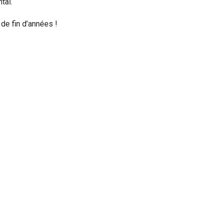
tal.
de fin d’années !