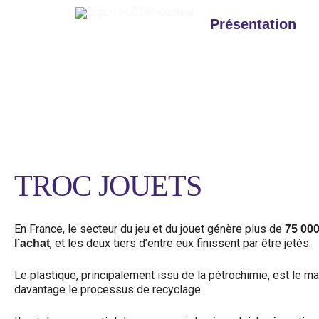
Aller
au
Présentation
contenu
Facilitatrice
TROC JOUETS
En France, le secteur du jeu et du jouet génère plus de
75 00
, et les deux tiers d’entre eux finissent par être jetés.
l’achat
Le plastique, principalement issu de la pétrochimie, est le ma
davantage le processus de recyclage.