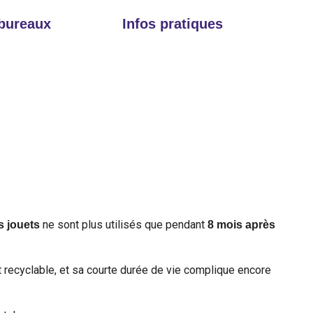
 bureaux
Infos pratiques
ne sont plus utilisés que pendant
s jouets
8 mois après
nt recyclable, et sa courte durée de vie complique encore