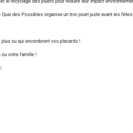
 et le recyclage des jouets pour réduire leur impact environnemen
 Quai des Possibles organise un troc jouet juste avant les fêtes 
ez plus ou qui encombrent vos placards !
ou votre famille !
