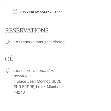
AJOUTER AU CALENDRIER
Télécharger ICS
Calendrier Google
iCalendar
Office 365
Outlook Live
RÉSERVATIONS
Les réservations sont closes
OÙ
Tiers lieu - Le quai des
possibles
1 place Jean Monnet, SUCE
SUR ERDRE, Loire-Atlantique,
44240