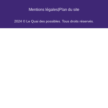
|
Mentions légales
Plan du site
2024 © Le Quai des possibles. Tous droits réservés.