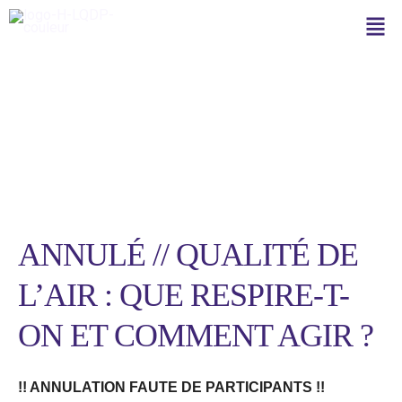
Aller
Men
au
contenu
Facilitatrice
ANNULÉ // QUALITÉ DE
L’AIR : QUE RESPIRE-T-
ON ET COMMENT AGIR ?
!! ANNULATION FAUTE DE PARTICIPANTS !!