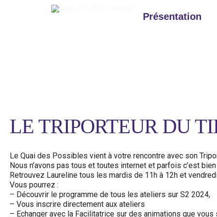
Aller
au
Présentation
contenu
Facilitatrice
LE TRIPORTEUR DU TI
Le Quai des Possibles vient à votre rencontre avec son Tripor
Nous n’avons pas tous et toutes internet et parfois c’est bie
Retrouvez Laureline tous les mardis de 11h à 12h et vendred
Vous pourrez :
– Découvrir le programme de tous les ateliers sur S2 2024,
– Vous inscrire directement aux ateliers
– Echanger avec la Facilitatrice sur des animations que vous 