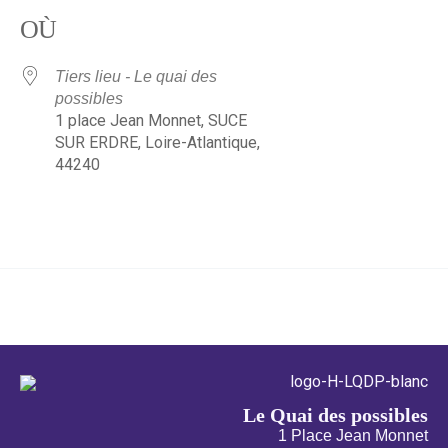
OÙ
Tiers lieu - Le quai des
possibles
1 place Jean Monnet, SUCE
SUR ERDRE, Loire-Atlantique,
44240
←
Évènement précédent
Évènement suivant
→
Le Quai des possibles
1 Place Jean Monnet