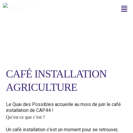
Aller
Men
au
contenu
Facilitatrice
CAFÉ INSTALLATION
AGRICULTURE
Le Quai des Possibles accueille au mois de juin le café
installation de CAP44 !
Qu’est ce que c’est ?
Un café installation c’est un moment pour se retrouver,