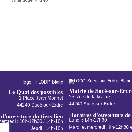
Atlantique, 44240
Mairie de Sucé-sur-Erdr
Le Quai des possibles
25 Rue de la Mairie
1 Place Jean Monnet
44240 Sucé-sur-Erdre
44240 Sucé-sur-Erdre
Horaires d'ouverture de 
d'ouverture du tiers lieu
Lundi : 14h-17h30
ercredi : 10h-12h30 / 14h-18h
Mardi et mercredi : 9h-12h30 
Jeudi : 14h-18h