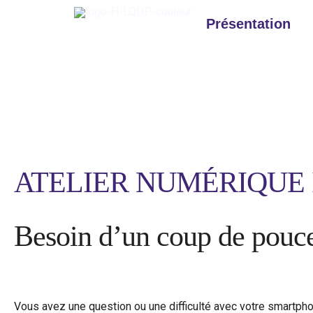
Aller
au
Présentation
contenu
Facilitatrice
ATELIER NUMÉRIQUE 
Besoin d’un coup de pouc
Vous avez une question ou une difficulté avec votre smartphon