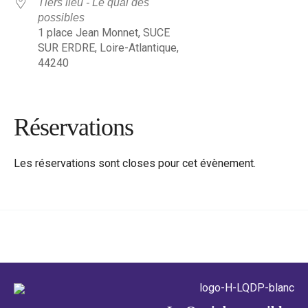
Tiers lieu - Le quai des
possibles
1 place Jean Monnet, SUCE
SUR ERDRE, Loire-Atlantique,
44240
Réservations
Les réservations sont closes pour cet évènement.
←
Évènement précédent
Évènement suivant
→