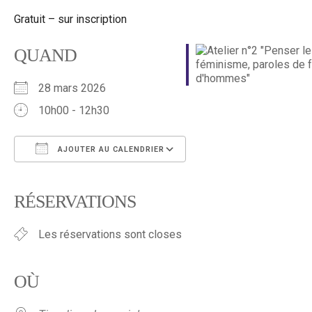
Gratuit – sur inscription
QUAND
28 mars 2026
10h00 - 12h30
AJOUTER AU CALENDRIER
Télécharger ICS
Calendrier Google
iCalendar
Office 365
Outlook Live
RÉSERVATIONS
Les réservations sont closes
OÙ