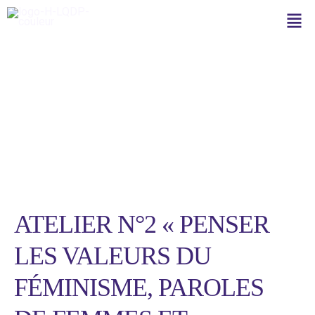
Aller
Men
au
contenu
Facilitatrice
ATELIER N°2 « PENSER
LES VALEURS DU
FÉMINISME, PAROLES