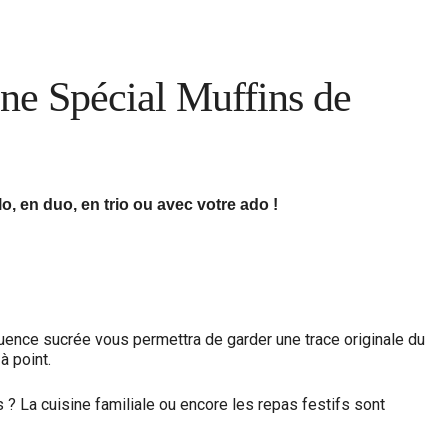
e Spécial Muffins de
o, en duo, en trio ou avec votre ado !
équence sucrée vous permettra de garder une trace originale du
à point.
s ? La cuisine familiale ou encore les repas festifs sont