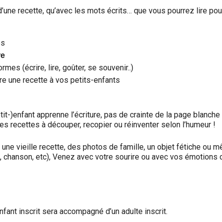
e recette, qu’avec les mots écrits… que vous pourrez lire pour l
es
re
mes (écrire, lire, goûter, se souvenir..)
re une recette à vos petits-enfants
t-)enfant apprenne l’écriture, pas de crainte de la page blanche :
hes recettes à découper, recopier ou réinventer selon l’humeur !
ne vieille recette, des photos de famille, un objet fétiche ou 
e, chanson, etc), Venez avec votre sourire ou avec vos émotions
nfant inscrit sera accompagné d’un adulte inscrit.