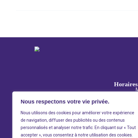
←
Évènement précédent
Horaires 
M
Nous respectons votre vie privée.
Ouverture selon la programm
Nous utilisons des cookies pour améliorer votre expérience
de navigation, diffuser des publicités ou des contenus
personnalisés et analyser notre trafic. En cliquant sur « Tout
accepter », vous consentez à notre utilisation des cookies.