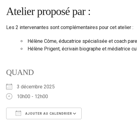
Atelier proposé par :
Les 2 intervenantes sont complémentaires pour cet atelier :
Hélène Côme, éducatrice spécialisée et coach pare
Hélène Prigent, écrivain biographe et médiatrice cul
QUAND
3 décembre 2025
10h00 - 12h00
AJOUTER AU CALENDRIER
Télécharger ICS
Calendrier Google
iCalendar
Office 365
Outlook Live