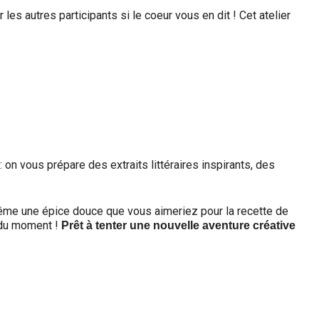
es autres participants si le coeur vous en dit ! Cet atelier
 on vous prépare des extraits littéraires inspirants, des
même une épice douce que vous aimeriez pour la recette de
 du moment !
Prêt à tenter une nouvelle aventure créative