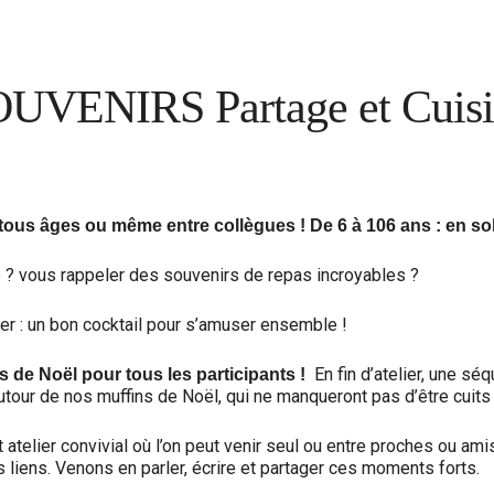
VENIRS Partage et Cuisin
e tous âges ou même entre collègues ! De 6 à 106 ans : en sol
é ? vous rappeler des souvenirs de repas incroyables ?
iner : un bon cocktail pour s’amuser ensemble !
En fin d’atelier, une s
s de Noël pour tous les participants !
tour de nos muffins de Noël, qui ne manqueront pas d’être cuits 
 atelier convivial où l’on peut venir seul ou entre proches ou ami
s liens. Venons en parler, écrire et partager ces moments forts.