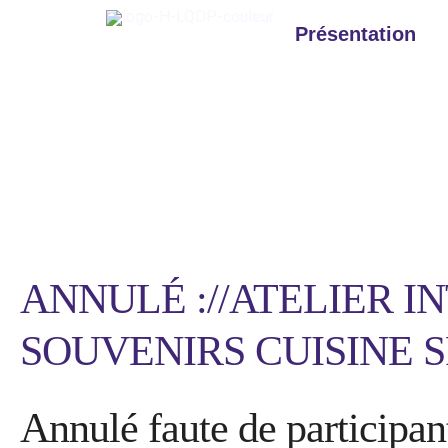
Aller
au
Présentation
contenu
Facilitatrice
ANNULÉ ://ATELIER 
SOUVENIRS CUISINE 
Annulé faute de participan