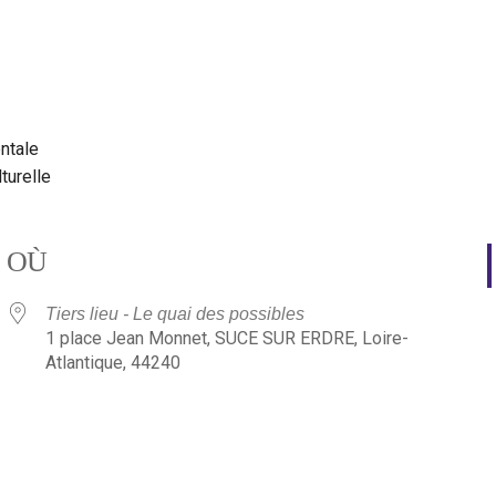
ntale
turelle
OÙ
Tiers lieu - Le quai des possibles
1 place Jean Monnet, SUCE SUR ERDRE, Loire-
Atlantique, 44240