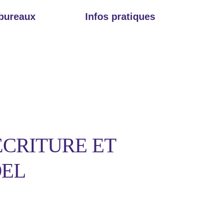
 bureaux
Infos pratiques
ECRITURE ET
OEL