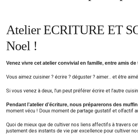
Atelier ECRITURE ET SOU
Noel
!
Venez vivre cet atelier convivial en famille, entre amis d
Vous aimez cuisiner ? écrire ? déguster ? aimer… et être aim
Si vous venez à deux, l’un peut préférer écrire et l’autre cuis
Pendant l’atelier d’écriture, nous préparerons des muffin
moment vécu ! Doux moment de partage gustatif et olfactif au
Quoi de mieux que de cultiver nos liens affectifs à travers cet
justement des instants de vie par excellence pour cultiver no