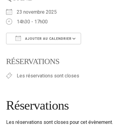
23 novembre 2025
14h30 - 17h00
AJOUTER AU CALENDRIER
Télécharger ICS
Calendrier Google
iCalendar
Office 365
Outlook Live
RÉSERVATIONS
Les réservations sont closes
Réservations
Les réservations sont closes pour cet évènement.