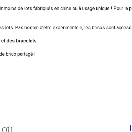
moins de lots fabriqués en chine ou à usage unique ! Pour la pêch
 lots. Pas besoin d’être expérimenté.e, les bricos sont accessib
 et des bracelets
de brico partagé !
OÙ