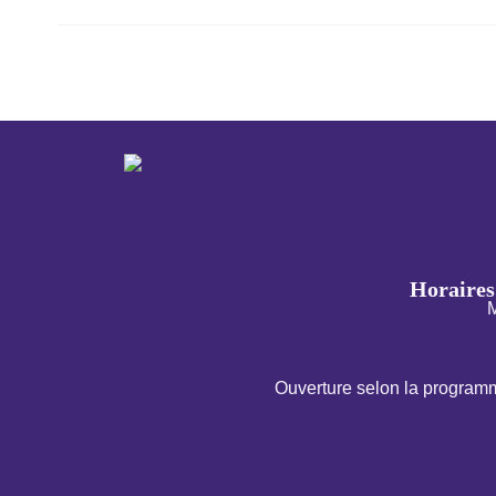
←
Évènement précédent
Horaires 
M
Ouverture selon la programm