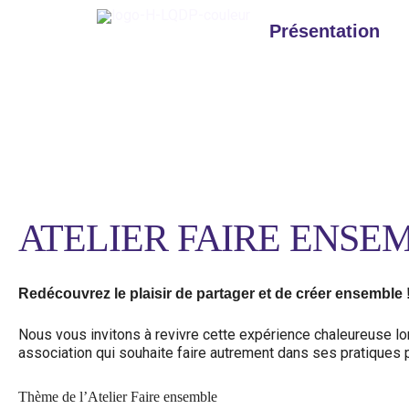
Aller
au
Présentation
contenu
Facilitatrice
ATELIER FAIRE ENSEM
Redécouvrez le plaisir de partager et de créer ensemble 
Nous vous invitons à revivre cette expérience chaleureuse lor
association qui souhaite faire autrement dans ses pratiques 
Thème de l’Atelier Faire ensemble