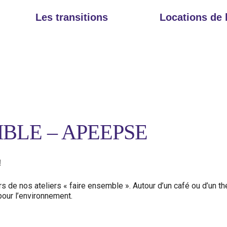
Les transitions
Locations de
BLE – APEEPSE
!
s de nos ateliers « faire ensemble ». Autour d’un café ou d’un th
pour l’environnement.