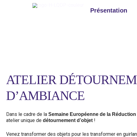
Aller
au
Présentation
contenu
Facilitatrice
ATELIER DÉTOURNEME
D’AMBIANCE
Dans le cadre de la
Semaine Européenne de la Réduction
atelier unique de
!
détournement d’objet
Venez transformer des objets pour les transformer en guirlan