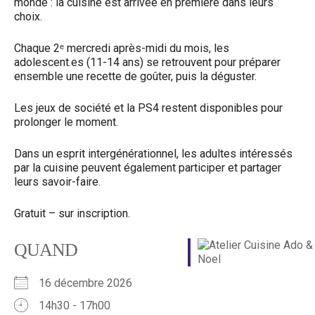
monde : la cuisine est arrivée en première dans leurs
choix.
Chaque
2ᵉ mercredi après-midi du mois
, les
adolescent.es (11-14 ans) se retrouvent pour préparer
ensemble
une recette de goûter
, puis la déguster.
Les jeux de société et la PS4 restent disponibles pour
prolonger le moment.
Dans un esprit intergénérationnel, les adultes intéressés
par la cuisine peuvent également participer et partager
leurs savoir-faire.
Gratuit – sur inscription.
QUAND
16 décembre 2026
14h30 - 17h00