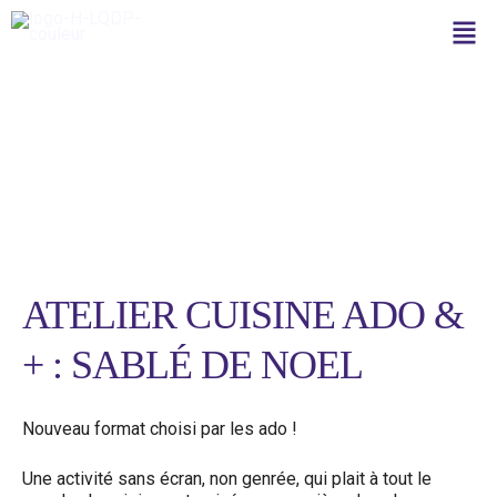
Aller
Men
au
contenu
Facilitatrice
ATELIER CUISINE ADO &
+ : SABLÉ DE NOEL
Nouveau format choisi par les ado !
Une activité sans écran, non genrée, qui plait à tout le